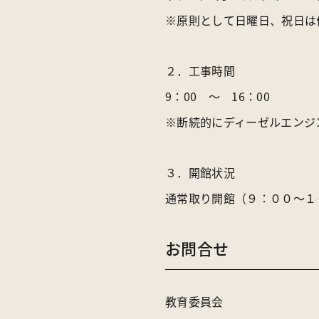
※原則として日曜日、祝日は
２．
工事
時間
9：00 ～ 16：00
※
断続的にディーゼルエンジ
３．開館状況
通常取り開館
（９：００～１
お問合せ
教育委員会