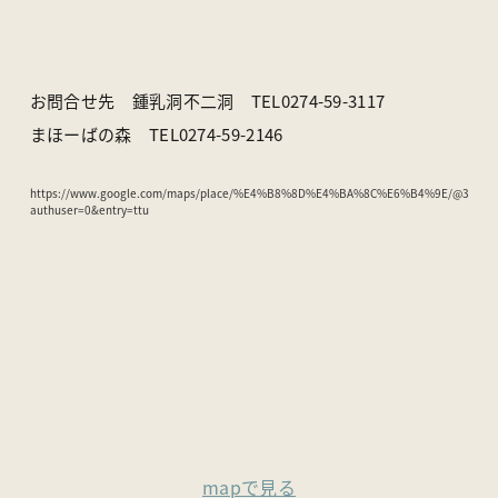
お問合せ先 鍾乳洞不二洞 TEL0274-59-3117
まほーばの森 TEL0274-59-2146
https://www.google.com/maps/place/%E4%B8%8D%E4%BA%8C%E6%B4%9E/@36.080091
authuser=0&entry=ttu
mapで見る