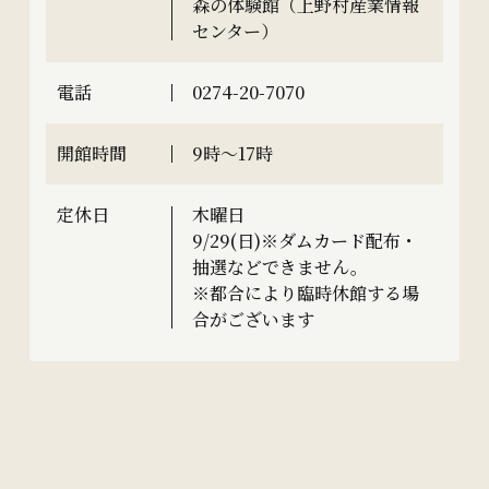
森の体験館（上野村産業情報
センター）
電話
0274-20-7070
開館時間
9時～17時
定休日
木曜日
9/29(日)※ダムカード配布・
抽選などできません。
※都合により臨時休館する場
合がございます