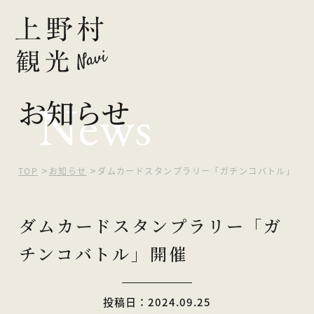
お知らせ
News
ピックアップ
観光する
自然を楽しむ
TOP
お知らせ
ダムカードスタンプラリー「ガチンコバトル」開
食べる・買う
ダムカードスタンプラリー「ガ
泊まる
チンコバトル」開催
イベント
投稿日：2024.09.25