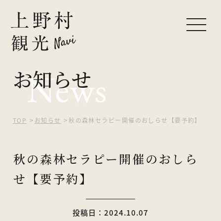
お知らせ
News
ピックアップ
観光する
自然を楽しむ
TOP
お知らせ
秋の森林セラピー開催のおしらせ【要予約】
食べる・買う
秋の森林セラピー開催のおしら
泊まる
せ【要予約】
イベント
投稿日：2024.10.07