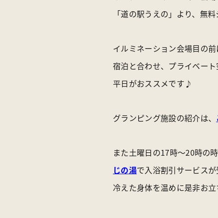
「道の駅うえの」より、無料
イルミネーション会場目の前
宿泊と合わせ、プライベート
平日がおススメです♪
グランピング施設の紹介は、
また土曜日の17時～20時
じの湯
で入浴割引サービスが
冷えた身体を温めに是非お立