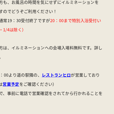
方も、お風呂の時間を気にせずにイルミネーションを
すのでどうぞご利用ください！
常19：30受付終了ですが
20：00まで特別入浴受付い
・1/4は除く）
方は、イルミネーションへの会場入場料無料です。詳し
。
：00より道の駅隣の、
レストランヒロ
が営業しており
は
営業予定
をご確認ください）
で、事前に電話で営業確認をされてから行かれることを