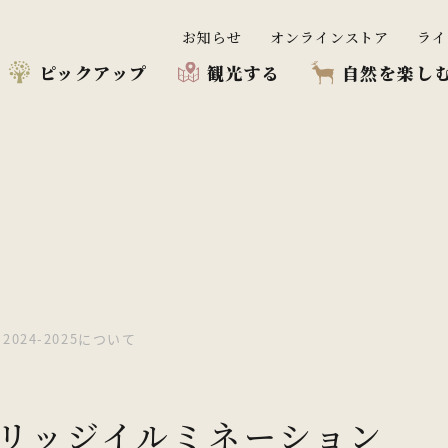
お知らせ
オンラインストア
ライ
ピックアップ
観光する
自然を楽し
プ
む
う
24-2025について
リッジイルミネーション