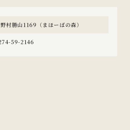
野村勝山1169（まほーばの森）
274-59-2146