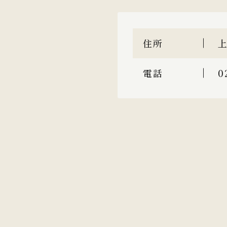
住所
上
電話
0