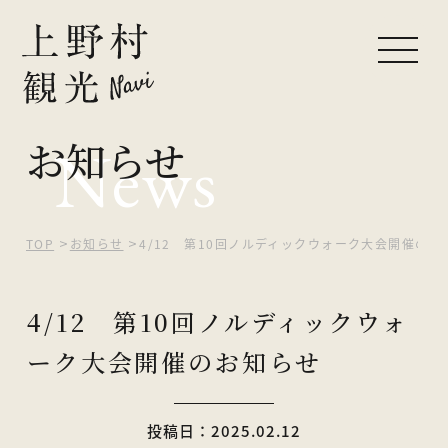
お知らせ
News
ピックアップ
観光する
自然を楽しむ
TOP
お知らせ
4/12 第10回ノルディックウォーク大会開催のお
食べる・買う
4/12 第10回ノルディックウォ
泊まる
ーク大会開催のお知らせ
イベント
投稿日：2025.02.12