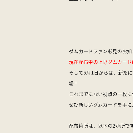
アクセス
お知らせ
オンラインス
ダムカードファン必見のお知
現在配布中の上野ダムカード
そして5月1日からは、新た
場！
これまでにない視点の一枚に
ぜひ新しいダムカードを手に
配布箇所は、以下の2か所で