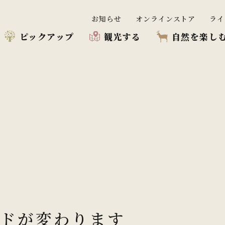
お知らせ
オンラインストア
ライ
ピックアップ
観光する
自然を楽し
プ
む
う
ドが変わります