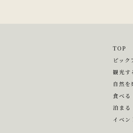
TOP
ピック
観光す
自然を
食べる
泊まる
イベン