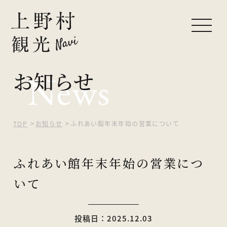
お知らせ
News
ピックアップ
観光する
自然を楽しむ
TOP
お知らせ
ふれあい館年末年始の営業について
食べる・買う
ふれあい館年末年始の営業につ
泊まる
いて
イベント
投稿日：2025.12.03