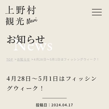
お知らせ
News
ピックアップ
観光する
自然を楽しむ
TOP
お知らせ
4月28日～5月1日はフィッシングウィーク！
食べる・買う
4月28日～5月1日はフィッシン
泊まる
グウィーク！
イベント
投稿日：2024.04.17