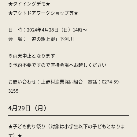
★タイイングデモ★
★アウトドアワークショップ等★
日 時：2024年4月28日（日）14時〜
会 場：「道の駅上野」下河川
※雨天中止となります
※予約不要ですので直接会場へお越しください
お問い合わせ：上野村漁業協同組合 電話：0274-59-
3155
4月29日（月）
★子ども釣り祭り（対象は小学生以下の子どもとなりま
す）★