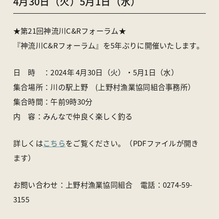
4月30日（火）5月1日（水）
★第21回神流川C&Rフォーラム★
『神流川C&Rフォーラム』を5年ぶりに開催いたします。
日 時 ：2024年 4月30日（火）・5月1日（水）
集合場所：川の駅上野 (上野村漁業協同組合事務所）
集合時間：午前9時30分
内 容：みんなで仲良く楽しく釣る
詳しくは
こちら
をご覧ください。（PDFファイルが開き
ます）
お問い合わせ：上野村漁業協同組合 電話：0274-59-
3155