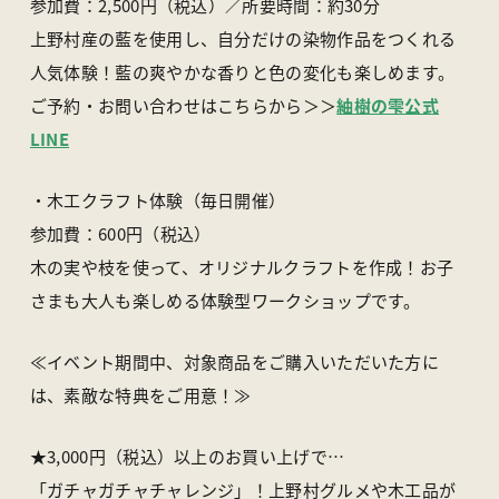
参加費：2,500円（税込）／所要時間：約30分
上野村産の藍を使用し、自分だけの染物作品をつくれる
人気体験！藍の爽やかな香りと色の変化も楽しめます。
ご予約・お問い合わせはこちらから＞＞
紬樹の雫公式
LINE
・木工クラフト体験（毎日開催）
参加費：600円（税込）
木の実や枝を使って、オリジナルクラフトを作成！お子
さまも大人も楽しめる体験型ワークショップです。
≪イベント期間中、対象商品をご購入いただいた方に
は、素敵な特典をご用意！≫
★3,000円（税込）以上のお買い上げで…
「ガチャガチャチャレンジ」！上野村グルメや木工品が