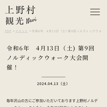
TOP
イベント
令和6年 4月13日（土) 第9回ノルディックウォー
ピックアップ
令和6年 4月13日（土) 第9回
観光する
ノルディックウォーク大会開
自然を楽しむ
催！
食べる・買う
泊まる
2024.04.13（土）
イベント
毎年沢山の方にご参加いただいております上野村ノルデ