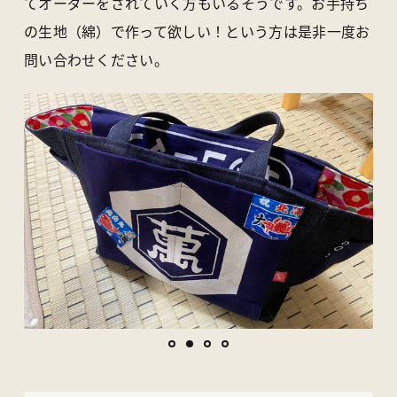
てオーダーをされていく方もいるそうです。お手持ち
の生地（綿）で作って欲しい！という方は是非一度お
問い合わせください。
1
2
3
4