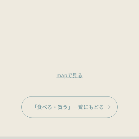
mapで見る
「食べる・買う」一覧にもどる