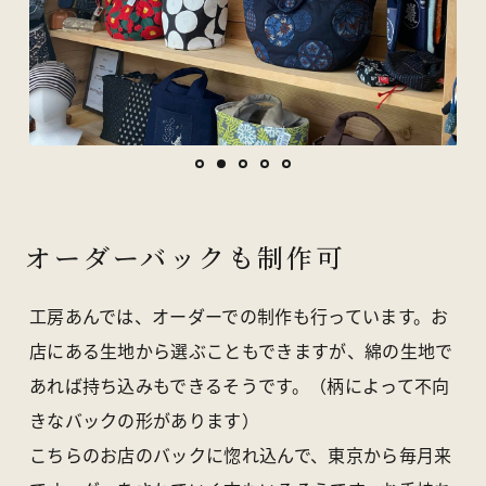
1
2
3
4
5
オーダーバックも制作可
工房あんでは、オーダーでの制作も行っています。お
店にある生地から選ぶこともできますが、綿の生地で
あれば持ち込みもできるそうです。（柄によって不向
きなバックの形があります）
こちらのお店のバックに惚れ込んで、東京から毎月来